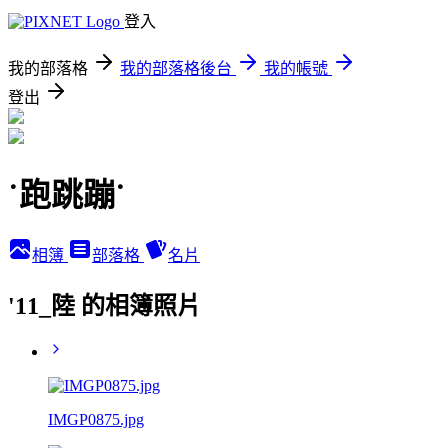
登入
我的部落格
我的部落格後台
我的帳號
登出
˙跑跳蹦˙
相簿
部落格
名片
'11_陸 的相簿照片
IMGP0875.jpg