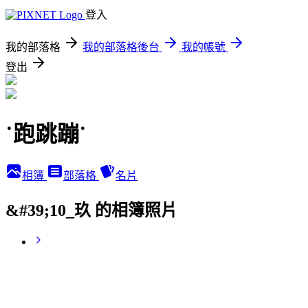
登入
我的部落格
我的部落格後台
我的帳號
登出
˙跑跳蹦˙
相簿
部落格
名片
&#39;10_玖 的相簿照片